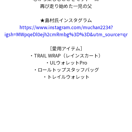
再び走り始めた一児の父
★島村氏インスタグラム
https://www.instagram.com/muchan2234?
igsh=MWpqeDl0ejh2cmRmbg%3D%3D&utm_source=qr
［愛用アイテム］
・TRAIL WRAP（レインスカート）
・ULウォレットPro
・ロールトップスタッフバッグ
・トレイルウォレット
お問い合わせ