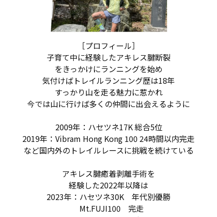
［プロフィール］
子育て中に経験したアキレス腱断裂
をきっかけにランニングを始め
気付けばトレイルランニング歴は18年
すっかり山を走る魅力に惹かれ
今では山に行けば多くの仲間に出会えるように
2009年：ハセツネ17K 総合5位
2019年：Vibram Hong Kong 100 24時間以内完走
など国内外のトレイルレースに挑戦を続けている
アキレス腱癒着剥離手術を
経験した2022年以降は
2023年：ハセツネ30K 年代別優勝
Mt.FUJI100 完走